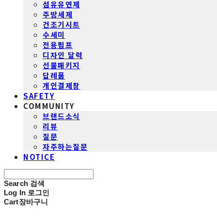
섬유유연제
주방세제
건조기시트
수세미
전용펌프
디자인 달력
선물패키지
답례품
개인결제창
SAFETY
COMMUNITY
브랜드소식
리뷰
질문
자주하는질문
NOTICE
Search
검색
Log In
로그인
Cart
장바구니