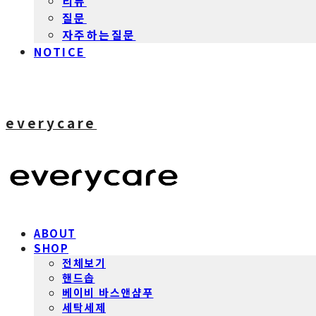
리뷰
질문
자주하는질문
NOTICE
everycare
ABOUT
SHOP
전체보기
핸드솝
베이비 바스앤샴푸
세탁세제