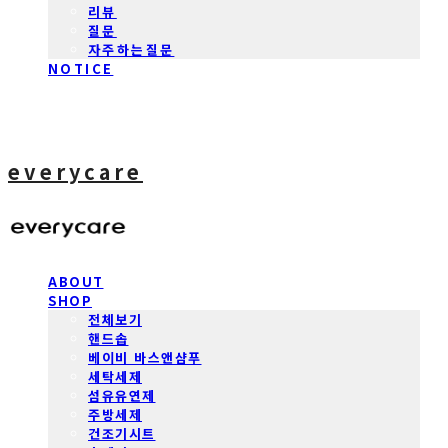
리뷰
질문
자주하는질문
NOTICE
everycare
ABOUT
SHOP
전체보기
핸드솝
베이비 바스앤샴푸
세탁세제
섬유유연제
주방세제
건조기시트