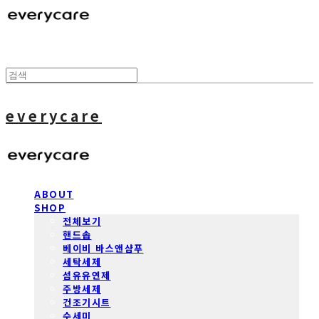
everycare
ABOUT
SHOP
전체보기
핸드솝
베이비 바스앤샴푸
세탁세제
섬유유연제
주방세제
건조기시트
수세미