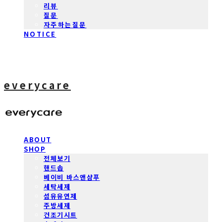
리뷰
질문
자주하는질문
NOTICE
everycare
ABOUT
SHOP
전체보기
핸드솝
베이비 바스앤샴푸
세탁세제
섬유유연제
주방세제
건조기시트