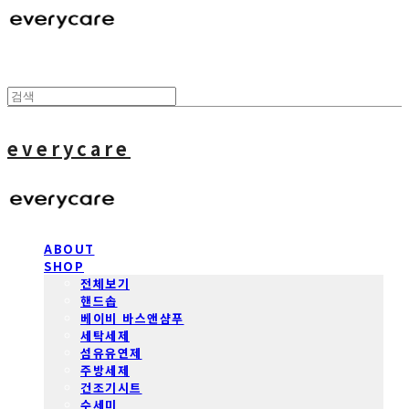
everycare
ABOUT
SHOP
전체보기
핸드솝
베이비 바스앤샴푸
세탁세제
섬유유연제
주방세제
건조기시트
수세미