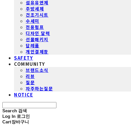
섬유유연제
주방세제
건조기시트
수세미
전용펌프
디자인 달력
선물패키지
답례품
개인결제창
SAFETY
COMMUNITY
브랜드소식
리뷰
질문
자주하는질문
NOTICE
Search
검색
Log In
로그인
Cart
장바구니