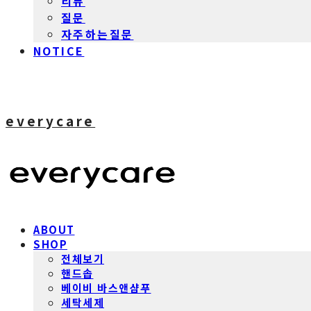
리뷰
질문
자주하는질문
NOTICE
everycare
ABOUT
SHOP
전체보기
핸드솝
베이비 바스앤샴푸
세탁세제