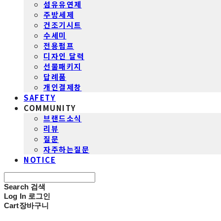
섬유유연제
주방세제
건조기시트
수세미
전용펌프
디자인 달력
선물패키지
답례품
개인결제창
SAFETY
COMMUNITY
브랜드소식
리뷰
질문
자주하는질문
NOTICE
Search
검색
Log In
로그인
Cart
장바구니