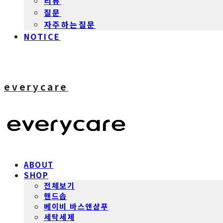
리뷰
질문
자주하는질문
NOTICE
everycare
ABOUT
SHOP
전체보기
핸드솝
베이비 바스앤샴푸
세탁세제