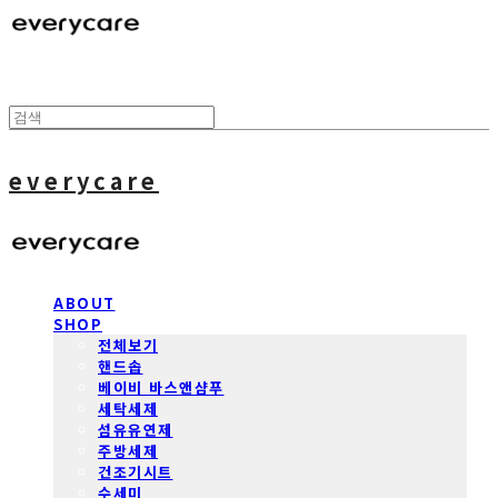
everycare
ABOUT
SHOP
전체보기
핸드솝
베이비 바스앤샴푸
세탁세제
섬유유연제
주방세제
건조기시트
수세미