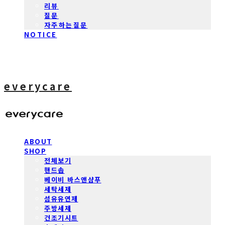
리뷰
질문
자주하는질문
NOTICE
everycare
ABOUT
SHOP
전체보기
핸드솝
베이비 바스앤샴푸
세탁세제
섬유유연제
주방세제
건조기시트