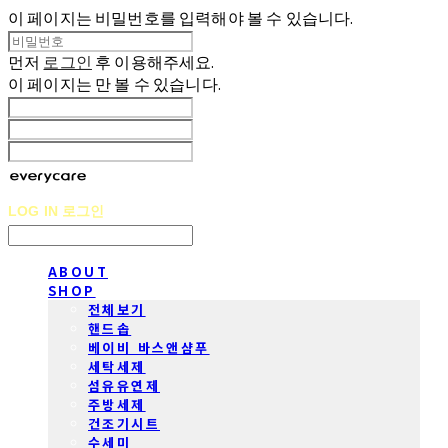
이 페이지는 비밀번호를 입력해야 볼 수 있습니다.
먼저
로그인
후 이용해주세요.
이 페이지는
만 볼 수 있습니다.
LOG IN
로그인
ABOUT
SHOP
전체보기
핸드솝
베이비 바스앤샴푸
세탁세제
섬유유연제
주방세제
건조기시트
수세미