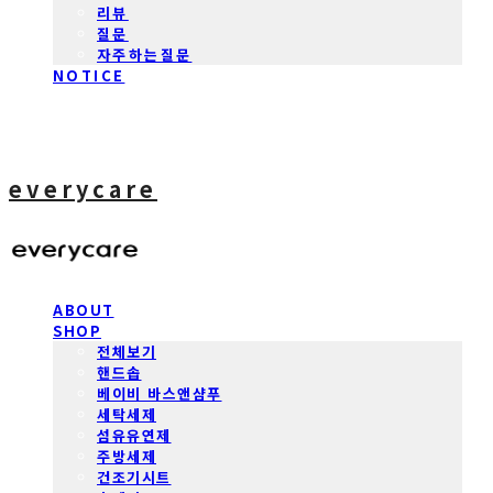
리뷰
질문
자주하는질문
NOTICE
everycare
ABOUT
SHOP
전체보기
핸드솝
베이비 바스앤샴푸
세탁세제
섬유유연제
주방세제
건조기시트