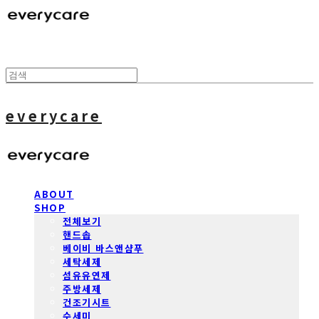
everycare
ABOUT
SHOP
전체보기
핸드솝
베이비 바스앤샴푸
세탁세제
섬유유연제
주방세제
건조기시트
수세미