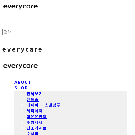
everycare
ABOUT
SHOP
전체보기
핸드솝
베이비 바스앤샴푸
세탁세제
섬유유연제
주방세제
건조기시트
수세미