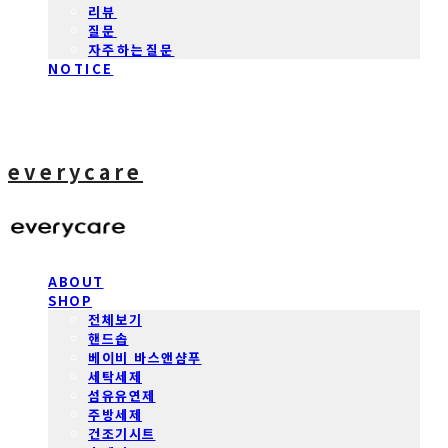
리뷰
질문
자주하는질문
NOTICE
everycare
ABOUT
SHOP
전체보기
핸드솝
베이비 바스앤샴푸
세탁세제
섬유유연제
주방세제
건조기시트