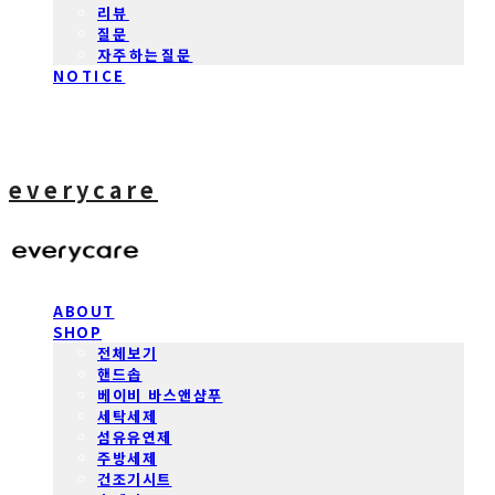
리뷰
질문
자주하는질문
NOTICE
everycare
ABOUT
SHOP
전체보기
핸드솝
베이비 바스앤샴푸
세탁세제
섬유유연제
주방세제
건조기시트