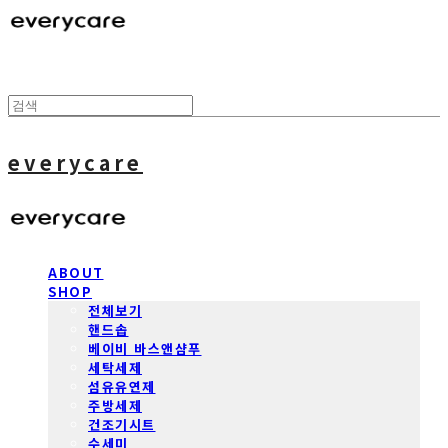
everycare
ABOUT
SHOP
전체보기
핸드솝
베이비 바스앤샴푸
세탁세제
섬유유연제
주방세제
건조기시트
수세미