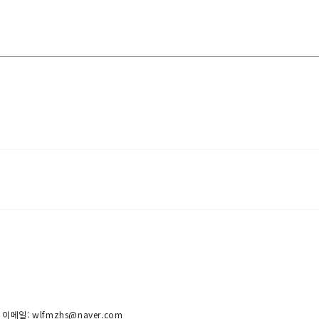
 이메일: wlfmzhs@naver.com