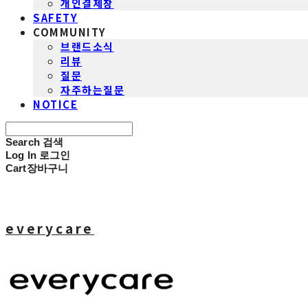
개인결제창
SAFETY
COMMUNITY
브랜드소식
리뷰
질문
자주하는질문
NOTICE
Search
검색
Log In
로그인
Cart
장바구니
everycare