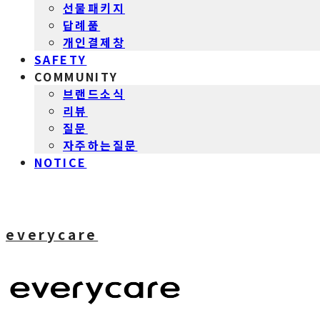
선물패키지
답례품
개인결제창
SAFETY
COMMUNITY
브랜드소식
리뷰
질문
자주하는질문
NOTICE
everycare