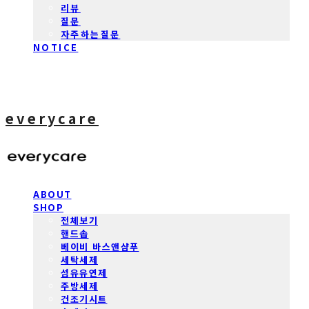
리뷰
질문
자주하는질문
NOTICE
everycare
ABOUT
SHOP
전체보기
핸드솝
베이비 바스앤샴푸
세탁세제
섬유유연제
주방세제
건조기시트