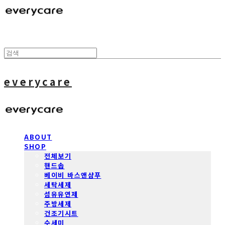
everycare
ABOUT
SHOP
전체보기
핸드솝
베이비 바스앤샴푸
세탁세제
섬유유연제
주방세제
건조기시트
수세미