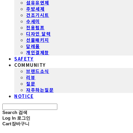
섬유유연제
주방세제
건조기시트
수세미
전용펌프
디자인 달력
선물패키지
답례품
개인결제창
SAFETY
COMMUNITY
브랜드소식
리뷰
질문
자주하는질문
NOTICE
Search
검색
Log In
로그인
Cart
장바구니