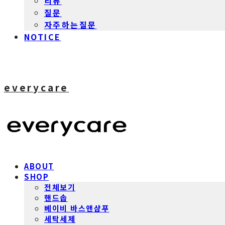
리뷰
질문
자주하는질문
NOTICE
everycare
ABOUT
SHOP
전체보기
핸드솝
베이비 바스앤샴푸
세탁세제