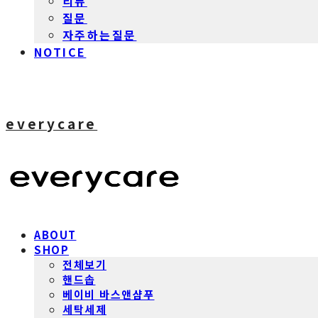
리뷰
질문
자주하는질문
NOTICE
everycare
ABOUT
SHOP
전체보기
핸드솝
베이비 바스앤샴푸
세탁세제