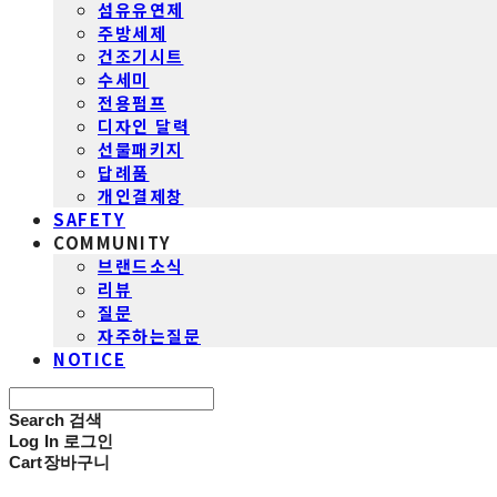
섬유유연제
주방세제
건조기시트
수세미
전용펌프
디자인 달력
선물패키지
답례품
개인결제창
SAFETY
COMMUNITY
브랜드소식
리뷰
질문
자주하는질문
NOTICE
Search
검색
Log In
로그인
Cart
장바구니