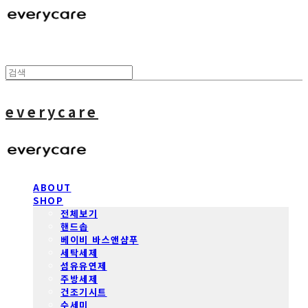
everycare
ABOUT
SHOP
전체보기
핸드솝
베이비 바스앤샴푸
세탁세제
섬유유연제
주방세제
건조기시트
수세미