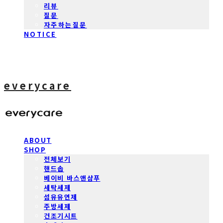
리뷰
질문
자주하는질문
NOTICE
everycare
ABOUT
SHOP
전체보기
핸드솝
베이비 바스앤샴푸
세탁세제
섬유유연제
주방세제
건조기시트