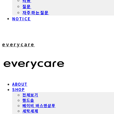
리뷰
질문
자주하는질문
NOTICE
everycare
ABOUT
SHOP
전체보기
핸드솝
베이비 바스앤샴푸
세탁세제