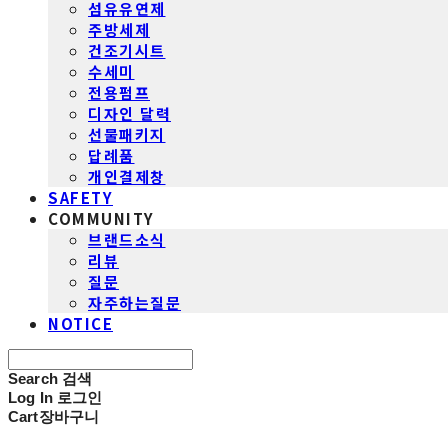
섬유유연제
주방세제
건조기시트
수세미
전용펌프
디자인 달력
선물패키지
답례품
개인결제창
SAFETY
COMMUNITY
브랜드소식
리뷰
질문
자주하는질문
NOTICE
Search
검색
Log In
로그인
Cart
장바구니