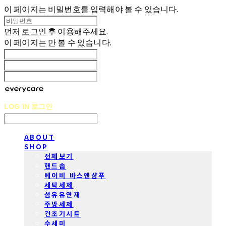
이 페이지는 비밀번호를 입력해야 볼 수 있습니다.
먼저
로그인
후 이용해주세요.
이 페이지는
만 볼 수 있습니다.
LOG IN
로그인
ABOUT
SHOP
전체보기
핸드솝
베이비 바스앤샴푸
세탁세제
섬유유연제
주방세제
건조기시트
수세미