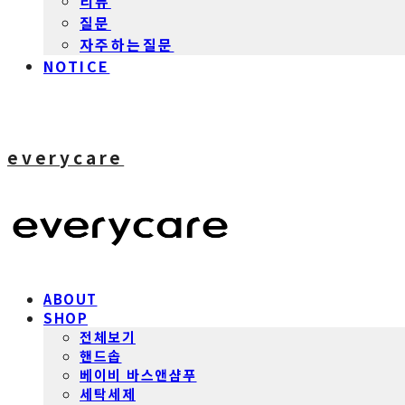
리뷰
질문
자주하는질문
NOTICE
everycare
ABOUT
SHOP
전체보기
핸드솝
베이비 바스앤샴푸
세탁세제