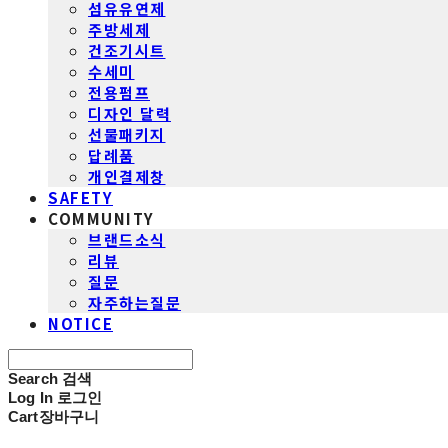
섬유유연제
주방세제
건조기시트
수세미
전용펌프
디자인 달력
선물패키지
답례품
개인결제창
SAFETY
COMMUNITY
브랜드소식
리뷰
질문
자주하는질문
NOTICE
Search
검색
Log In
로그인
Cart
장바구니