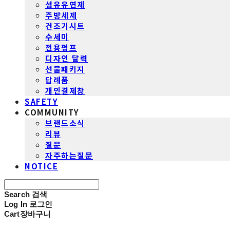
섬유유연제
주방세제
건조기시트
수세미
전용펌프
디자인 달력
선물패키지
답례품
개인결제창
SAFETY
COMMUNITY
브랜드소식
리뷰
질문
자주하는질문
NOTICE
Search
검색
Log In
로그인
Cart
장바구니