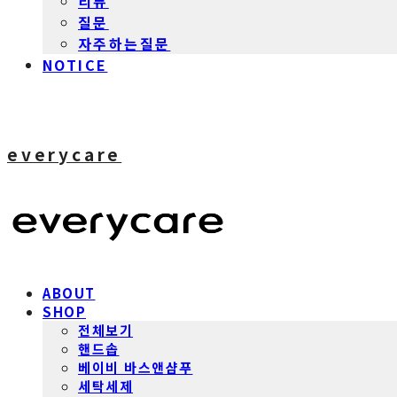
리뷰
질문
자주하는질문
NOTICE
everycare
ABOUT
SHOP
전체보기
핸드솝
베이비 바스앤샴푸
세탁세제