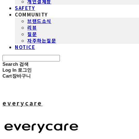
개인결제창
SAFETY
COMMUNITY
브랜드소식
리뷰
질문
자주하는질문
NOTICE
Search
검색
Log In
로그인
Cart
장바구니
everycare