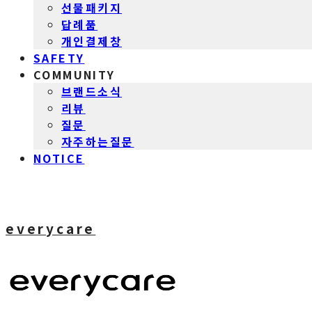
선물패키지
답례품
개인결제창
SAFETY
COMMUNITY
브랜드소식
리뷰
질문
자주하는질문
NOTICE
everycare