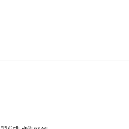
 이메일: wlfmzhs@naver.com