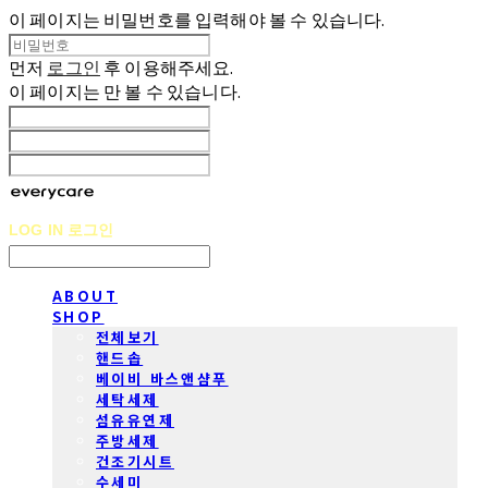
이 페이지는 비밀번호를 입력해야 볼 수 있습니다.
먼저
로그인
후 이용해주세요.
이 페이지는
만 볼 수 있습니다.
LOG IN
로그인
ABOUT
SHOP
전체보기
핸드솝
베이비 바스앤샴푸
세탁세제
섬유유연제
주방세제
건조기시트
수세미