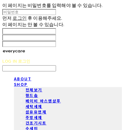
이 페이지는 비밀번호를 입력해야 볼 수 있습니다.
먼저
로그인
후 이용해주세요.
이 페이지는
만 볼 수 있습니다.
LOG IN
로그인
ABOUT
SHOP
전체보기
핸드솝
베이비 바스앤샴푸
세탁세제
섬유유연제
주방세제
건조기시트
수세미