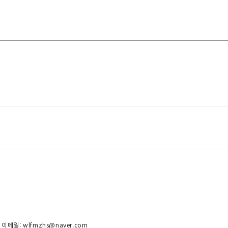
 이메일: wlfmzhs@naver.com