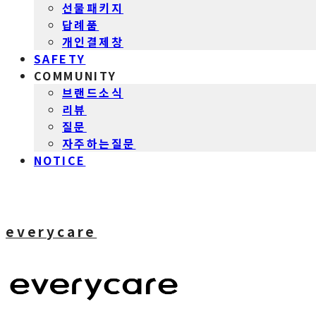
선물패키지
답례품
개인결제창
SAFETY
COMMUNITY
브랜드소식
리뷰
질문
자주하는질문
NOTICE
everycare