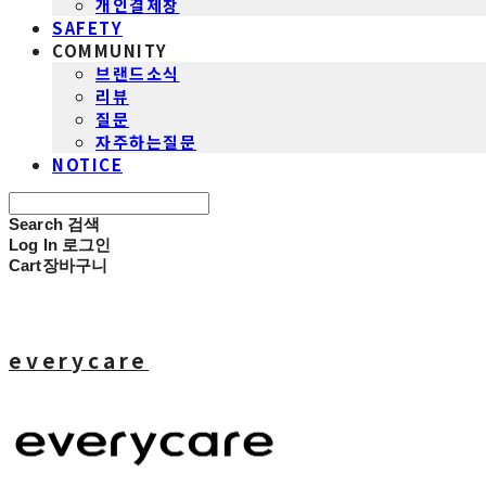
개인결제창
SAFETY
COMMUNITY
브랜드소식
리뷰
질문
자주하는질문
NOTICE
Search
검색
Log In
로그인
Cart
장바구니
everycare