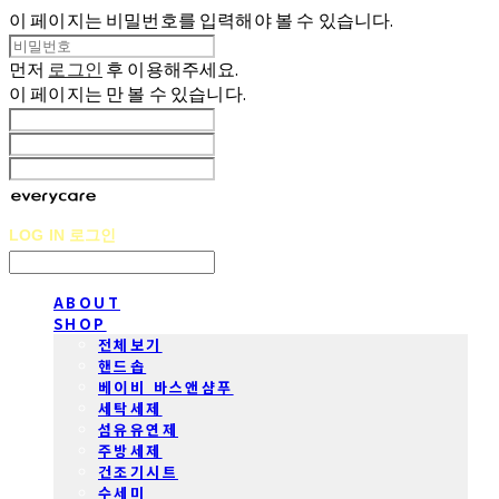
이 페이지는 비밀번호를 입력해야 볼 수 있습니다.
먼저
로그인
후 이용해주세요.
이 페이지는
만 볼 수 있습니다.
LOG IN
로그인
ABOUT
SHOP
전체보기
핸드솝
베이비 바스앤샴푸
세탁세제
섬유유연제
주방세제
건조기시트
수세미