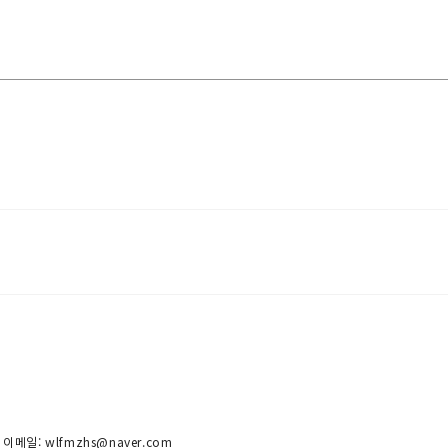
 이메일: wlfmzhs@naver.com