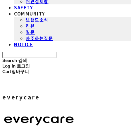
개인결제창
SAFETY
COMMUNITY
브랜드소식
리뷰
질문
자주하는질문
NOTICE
Search
검색
Log In
로그인
Cart
장바구니
everycare