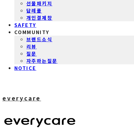
선물패키지
답례품
개인결제창
SAFETY
COMMUNITY
브랜드소식
리뷰
질문
자주하는질문
NOTICE
everycare