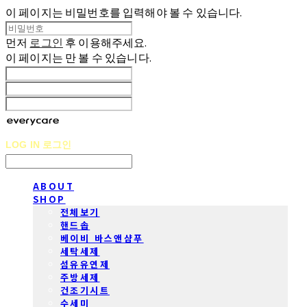
이 페이지는 비밀번호를 입력해야 볼 수 있습니다.
먼저
로그인
후 이용해주세요.
이 페이지는
만 볼 수 있습니다.
LOG IN
로그인
ABOUT
SHOP
전체보기
핸드솝
베이비 바스앤샴푸
세탁세제
섬유유연제
주방세제
건조기시트
수세미