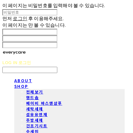
이 페이지는 비밀번호를 입력해야 볼 수 있습니다.
먼저
로그인
후 이용해주세요.
이 페이지는
만 볼 수 있습니다.
LOG IN
로그인
ABOUT
SHOP
전체보기
핸드솝
베이비 바스앤샴푸
세탁세제
섬유유연제
주방세제
건조기시트
수세미