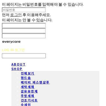
이 페이지는 비밀번호를 입력해야 볼 수 있습니다.
먼저
로그인
후 이용해주세요.
이 페이지는
만 볼 수 있습니다.
LOG IN
로그인
ABOUT
SHOP
전체보기
핸드솝
베이비 바스앤샴푸
세탁세제
섬유유연제
주방세제
건조기시트
수세미