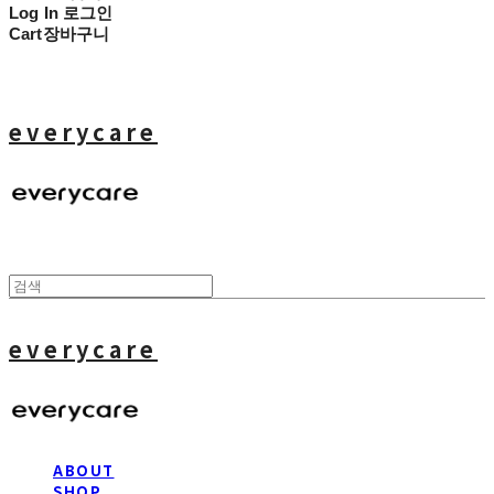
Log In
로그인
Cart
장바구니
everycare
everycare
ABOUT
SHOP