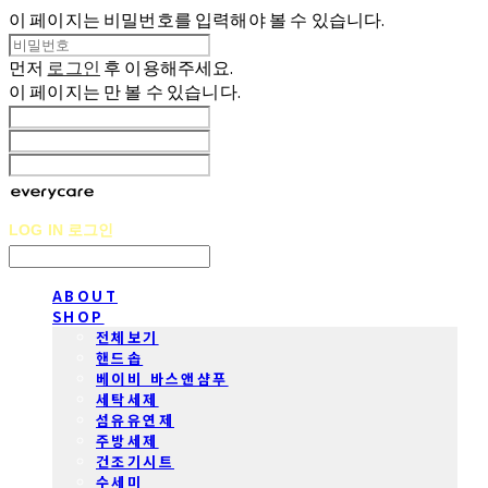
이 페이지는 비밀번호를 입력해야 볼 수 있습니다.
먼저
로그인
후 이용해주세요.
이 페이지는
만 볼 수 있습니다.
LOG IN
로그인
ABOUT
SHOP
전체보기
핸드솝
베이비 바스앤샴푸
세탁세제
섬유유연제
주방세제
건조기시트
수세미