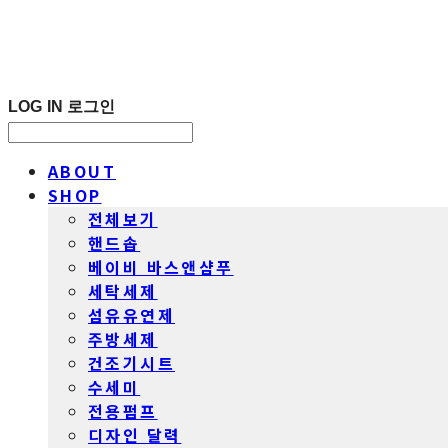
LOG IN
로그인
ABOUT
SHOP
전체보기
핸드솝
베이비 바스앤샴푸
세탁세제
섬유유연제
주방세제
건조기시트
수세미
전용펌프
디자인 달력