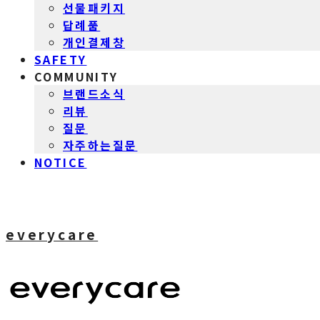
선물패키지
답례품
개인결제창
SAFETY
COMMUNITY
브랜드소식
리뷰
질문
자주하는질문
NOTICE
everycare