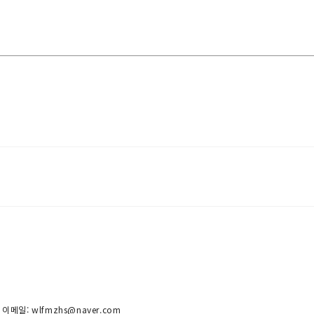
 이메일: wlfmzhs@naver.com