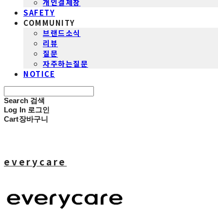
개인결제창
SAFETY
COMMUNITY
브랜드소식
리뷰
질문
자주하는질문
NOTICE
Search
검색
Log In
로그인
Cart
장바구니
everycare