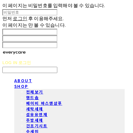
이 페이지는 비밀번호를 입력해야 볼 수 있습니다.
먼저
로그인
후 이용해주세요.
이 페이지는
만 볼 수 있습니다.
LOG IN
로그인
ABOUT
SHOP
전체보기
핸드솝
베이비 바스앤샴푸
세탁세제
섬유유연제
주방세제
건조기시트
수세미