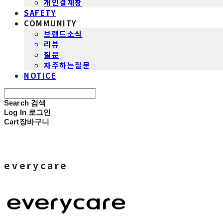
개인결제창
SAFETY
COMMUNITY
브랜드소식
리뷰
질문
자주하는질문
NOTICE
Search
검색
Log In
로그인
Cart
장바구니
everycare