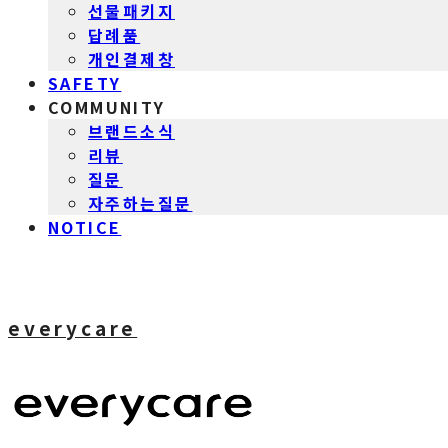
선물패키지
답례품
개인결제창
SAFETY
COMMUNITY
브랜드소식
리뷰
질문
자주하는질문
NOTICE
everycare