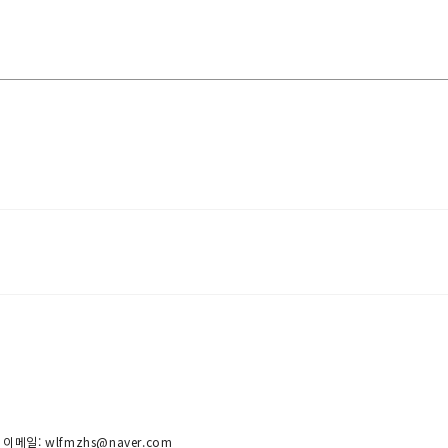
 이메일: wlfmzhs@naver.com