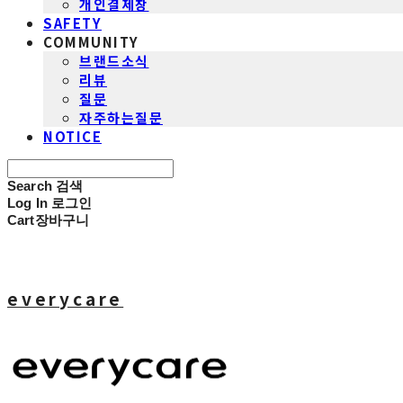
개인결제창
SAFETY
COMMUNITY
브랜드소식
리뷰
질문
자주하는질문
NOTICE
Search
검색
Log In
로그인
Cart
장바구니
everycare