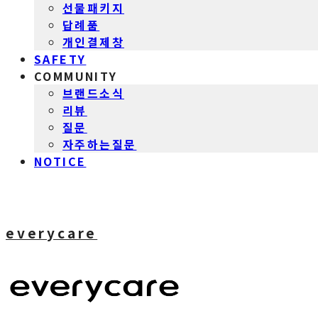
선물패키지
답례품
개인결제창
SAFETY
COMMUNITY
브랜드소식
리뷰
질문
자주하는질문
NOTICE
everycare