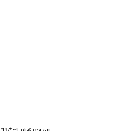
 이메일: wlfmzhs@naver.com