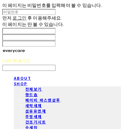
이 페이지는 비밀번호를 입력해야 볼 수 있습니다.
먼저
로그인
후 이용해주세요.
이 페이지는
만 볼 수 있습니다.
LOG IN
로그인
ABOUT
SHOP
전체보기
핸드솝
베이비 바스앤샴푸
세탁세제
섬유유연제
주방세제
건조기시트
수세미