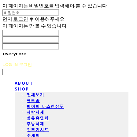
이 페이지는 비밀번호를 입력해야 볼 수 있습니다.
먼저
로그인
후 이용해주세요.
이 페이지는
만 볼 수 있습니다.
LOG IN
로그인
ABOUT
SHOP
전체보기
핸드솝
베이비 바스앤샴푸
세탁세제
섬유유연제
주방세제
건조기시트
수세미