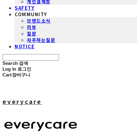
개인결제창
SAFETY
COMMUNITY
브랜드소식
리뷰
질문
자주하는질문
NOTICE
Search
검색
Log In
로그인
Cart
장바구니
everycare