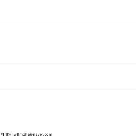
 이메일: wlfmzhs@naver.com