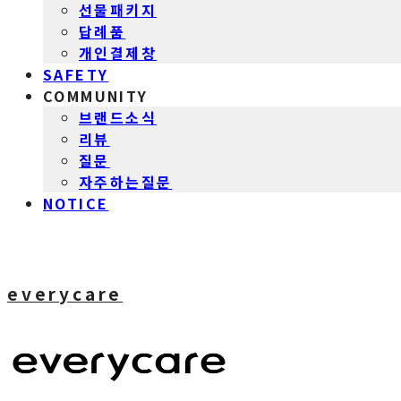
선물패키지
답례품
개인결제창
SAFETY
COMMUNITY
브랜드소식
리뷰
질문
자주하는질문
NOTICE
everycare