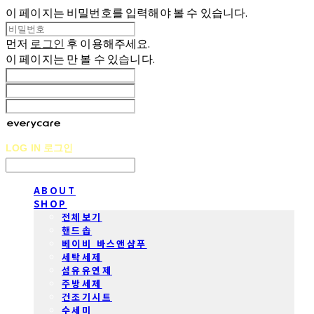
이 페이지는 비밀번호를 입력해야 볼 수 있습니다.
먼저
로그인
후 이용해주세요.
이 페이지는
만 볼 수 있습니다.
LOG IN
로그인
ABOUT
SHOP
전체보기
핸드솝
베이비 바스앤샴푸
세탁세제
섬유유연제
주방세제
건조기시트
수세미