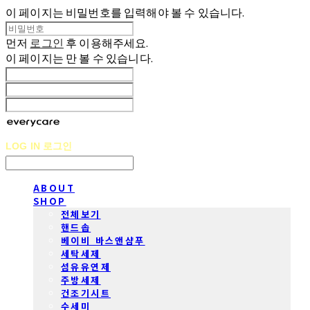
이 페이지는 비밀번호를 입력해야 볼 수 있습니다.
먼저
로그인
후 이용해주세요.
이 페이지는
만 볼 수 있습니다.
LOG IN
로그인
ABOUT
SHOP
전체보기
핸드솝
베이비 바스앤샴푸
세탁세제
섬유유연제
주방세제
건조기시트
수세미