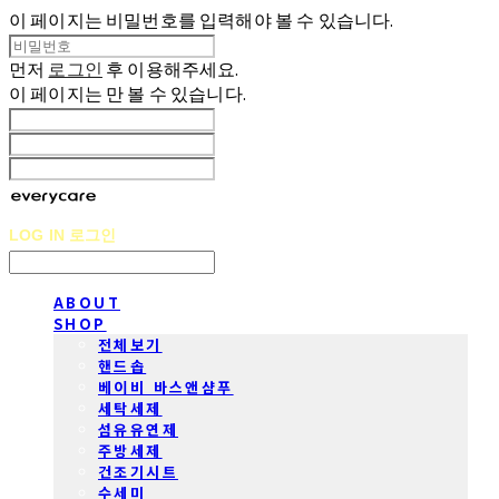
이 페이지는 비밀번호를 입력해야 볼 수 있습니다.
먼저
로그인
후 이용해주세요.
이 페이지는
만 볼 수 있습니다.
LOG IN
로그인
ABOUT
SHOP
전체보기
핸드솝
베이비 바스앤샴푸
세탁세제
섬유유연제
주방세제
건조기시트
수세미