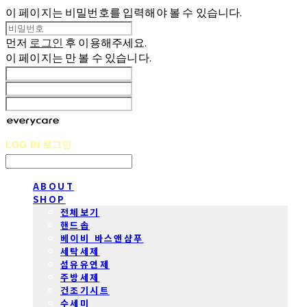
이 페이지는 비밀번호를 입력해야 볼 수 있습니다.
먼저
로그인
후 이용해주세요.
이 페이지는
만 볼 수 있습니다.
LOG IN
로그인
ABOUT
SHOP
전체보기
핸드솝
베이비 바스앤샴푸
세탁세제
섬유유연제
주방세제
건조기시트
수세미