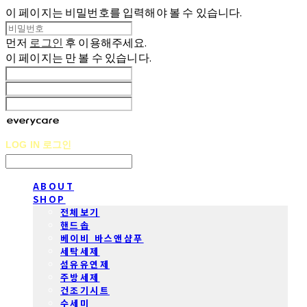
이 페이지는 비밀번호를 입력해야 볼 수 있습니다.
먼저
로그인
후 이용해주세요.
이 페이지는
만 볼 수 있습니다.
LOG IN
로그인
ABOUT
SHOP
전체보기
핸드솝
베이비 바스앤샴푸
세탁세제
섬유유연제
주방세제
건조기시트
수세미