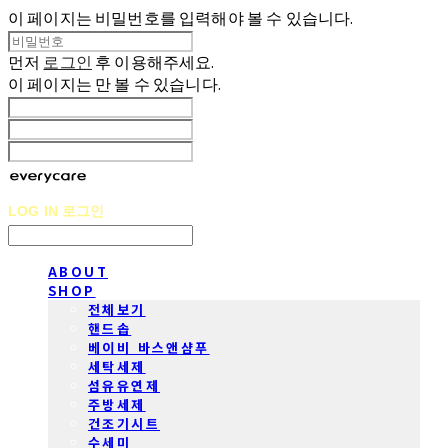
이 페이지는 비밀번호를 입력해야 볼 수 있습니다.
먼저
로그인
후 이용해주세요.
이 페이지는
만 볼 수 있습니다.
LOG IN
로그인
ABOUT
SHOP
전체보기
핸드솝
베이비 바스앤샴푸
세탁세제
섬유유연제
주방세제
건조기시트
수세미