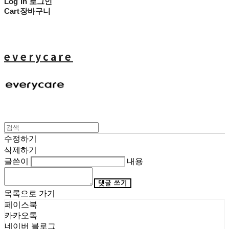
Log In
로그인
Cart
장바구니
everycare
수정하기
삭제하기
글쓴이
내용
댓글 쓰기
목록으로 가기
페이스북
카카오톡
네이버 블로그