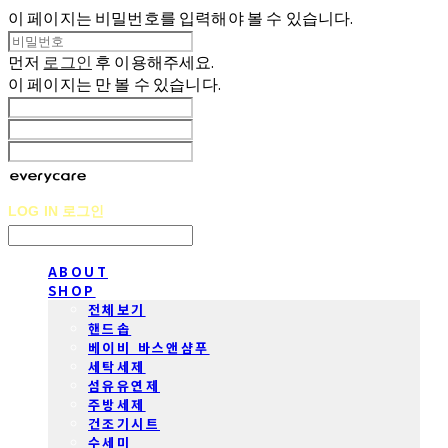
이 페이지는 비밀번호를 입력해야 볼 수 있습니다.
먼저
로그인
후 이용해주세요.
이 페이지는
만 볼 수 있습니다.
LOG IN
로그인
ABOUT
SHOP
전체보기
핸드솝
베이비 바스앤샴푸
세탁세제
섬유유연제
주방세제
건조기시트
수세미