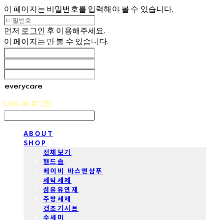
이 페이지는 비밀번호를 입력해야 볼 수 있습니다.
먼저
로그인
후 이용해주세요.
이 페이지는
만 볼 수 있습니다.
LOG IN
로그인
ABOUT
SHOP
전체보기
핸드솝
베이비 바스앤샴푸
세탁세제
섬유유연제
주방세제
건조기시트
수세미