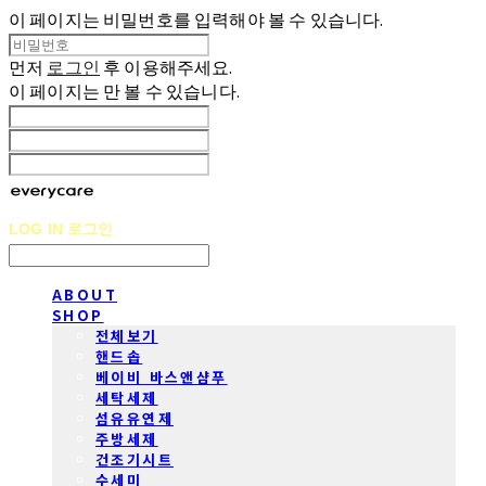
이 페이지는 비밀번호를 입력해야 볼 수 있습니다.
먼저
로그인
후 이용해주세요.
이 페이지는
만 볼 수 있습니다.
LOG IN
로그인
ABOUT
SHOP
전체보기
핸드솝
베이비 바스앤샴푸
세탁세제
섬유유연제
주방세제
건조기시트
수세미