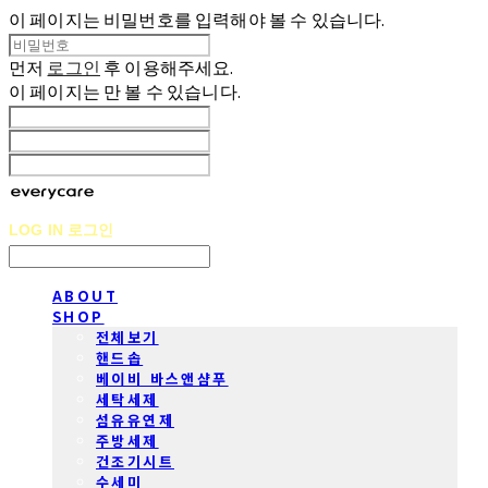
이 페이지는 비밀번호를 입력해야 볼 수 있습니다.
먼저
로그인
후 이용해주세요.
이 페이지는
만 볼 수 있습니다.
LOG IN
로그인
ABOUT
SHOP
전체보기
핸드솝
베이비 바스앤샴푸
세탁세제
섬유유연제
주방세제
건조기시트
수세미