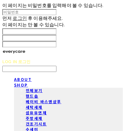
이 페이지는 비밀번호를 입력해야 볼 수 있습니다.
먼저
로그인
후 이용해주세요.
이 페이지는
만 볼 수 있습니다.
LOG IN
로그인
ABOUT
SHOP
전체보기
핸드솝
베이비 바스앤샴푸
세탁세제
섬유유연제
주방세제
건조기시트
수세미