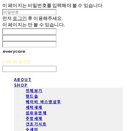
이 페이지는 비밀번호를 입력해야 볼 수 있습니다.
먼저
로그인
후 이용해주세요.
이 페이지는
만 볼 수 있습니다.
LOG IN
로그인
ABOUT
SHOP
전체보기
핸드솝
베이비 바스앤샴푸
세탁세제
섬유유연제
주방세제
건조기시트
수세미